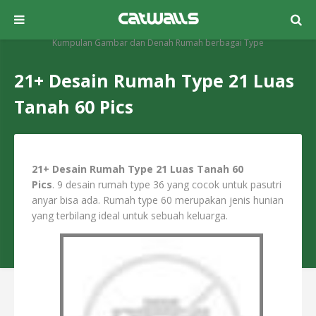
Kumpulan Gambar dan Denah Rumah berbagai Type
21+ Desain Rumah Type 21 Luas
Tanah 60 Pics
21+ Desain Rumah Type 21 Luas Tanah 60
Pics
. 9 desain rumah type 36 yang cocok untuk pasutri
anyar bisa ada. Rumah type 60 merupakan jenis hunian
yang terbilang ideal untuk sebuah keluarga.