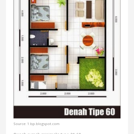
Source: 1.bp.blogspot.com