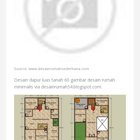
Source: www.desainrumahsederhana.com
Desain dapur luas tanah 60 gambar desain rumah
minimalis via desainrumah54.blogspot.com.