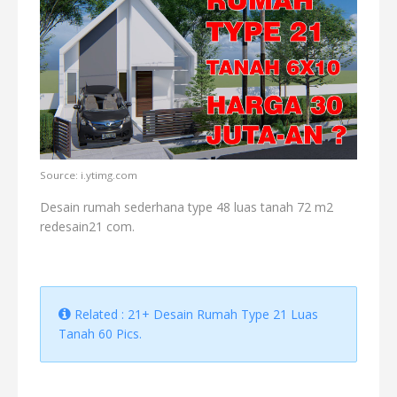
Source: i.ytimg.com
Desain rumah sederhana type 48 luas tanah 72 m2
redesain21 com.
Related : 21+ Desain Rumah Type 21 Luas
Tanah 60 Pics.