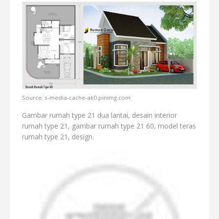
Source: s-media-cache-ak0.pinimg.com
Gambar rumah type 21 dua lantai, desain interior
rumah type 21, gambar rumah type 21 60, model teras
rumah type 21, design.