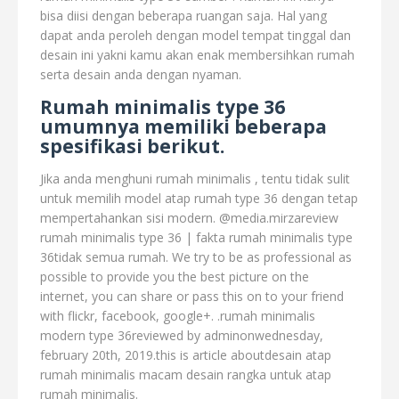
bisa diisi dengan beberapa ruangan saja. Hal yang
dapat anda peroleh dengan model tempat tinggal dan
desain ini yakni kamu akan enak membersihkan rumah
serta desain anda dengan nyaman.
Rumah minimalis type 36
umumnya memiliki beberapa
spesifikasi berikut.
Jika anda menghuni rumah minimalis , tentu tidak sulit
untuk memilih model atap rumah type 36 dengan tetap
mempertahankan sisi modern. @media.mirzareview
rumah minimalis type 36 | fakta rumah minimalis type
36tidak semua rumah. We try to be as professional as
possible to provide you the best picture on the
internet, you can share or pass this on to your friend
with flickr, facebook, google+. .rumah minimalis
modern type 36reviewed by adminonwednesday,
february 20th, 2019.this is article aboutdesain atap
rumah minimalis macam desain rangka untuk atap
rumah minimalis.