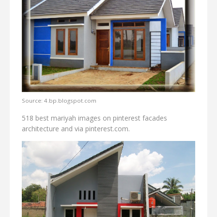
Source: 4.bp.blogspot.com
518 best mariyah images on pinterest facades
architecture and via pinterest.com.