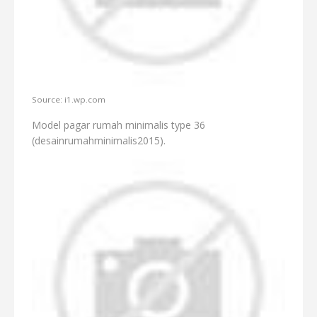
Source: i1.wp.com
Model pagar rumah minimalis type 36
(desainrumahminimalis2015).