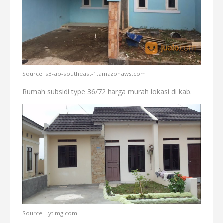
Source: s3-ap-southeast-1.amazonaws.com
Rumah subsidi type 36/72 harga murah lokasi di kab.
Source: i.ytimg.com