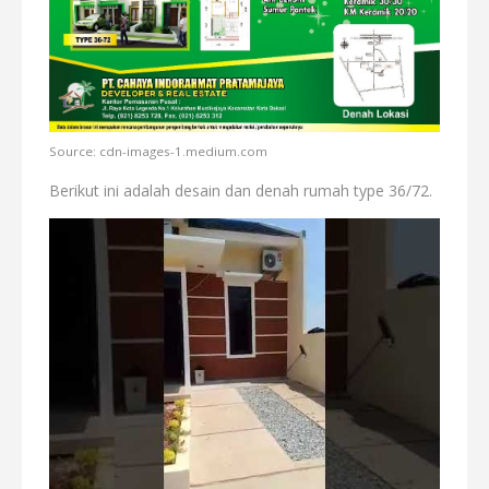
Source: cdn-images-1.medium.com
Berikut ini adalah desain dan denah rumah type 36/72.