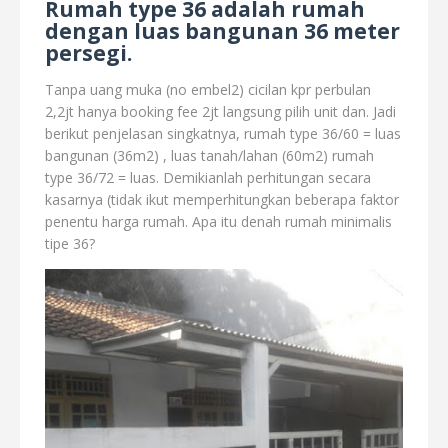
Rumah type 36 adalah rumah
dengan luas bangunan 36 meter
persegi.
Tanpa uang muka (no embel2) cicilan kpr perbulan
2,2jt hanya booking fee 2jt langsung pilih unit dan. Jadi
berikut penjelasan singkatnya, rumah type 36/60 = luas
bangunan (36m2) , luas tanah/lahan (60m2) rumah
type 36/72 = luas. Demikianlah perhitungan secara
kasarnya (tidak ikut memperhitungkan beberapa faktor
penentu harga rumah. Apa itu denah rumah minimalis
tipe 36?