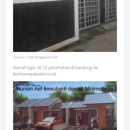
Source: 1.bp.blogspot.com
Rumah type 36 72 perumahan di bandung via
bumicempakaasri.co.id.