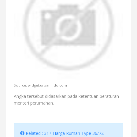
Source: widget.urbanindo.com
Angka tersebut didasarkan pada ketentuan peraturan
menteri perumahan.
Related : 31+ Harga Rumah Type 36/72