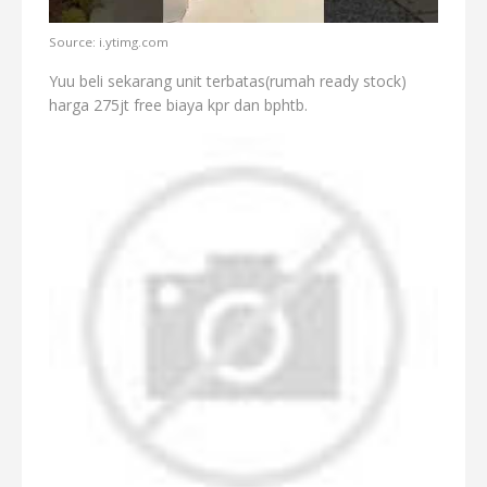
Source: i.ytimg.com
Yuu beli sekarang unit terbatas(rumah ready stock)
harga 275jt free biaya kpr dan bphtb.