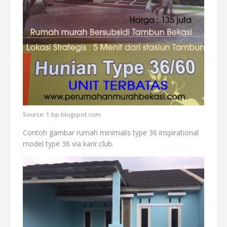
Source: 1.bp.blogspot.com
Contoh gambar rumah minimalis type 36 inspirational
model type 36 via karir.club.