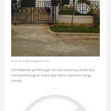
Source: 3.bp.blogspot.com
Demikianlah perhitungan secara kasarnya (tidak ikut
memperhitungkan beberapa faktor penentu harga
rumah.