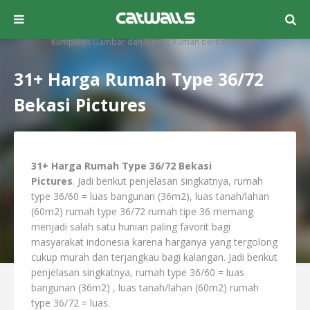
Kumpulan Gambar dan Denah Rumah berbagai Type
31+ Harga Rumah Type 36/72
Bekasi Pictures
31+ Harga Rumah Type 36/72 Bekasi
Pictures
. Jadi berikut penjelasan singkatnya, rumah
type 36/60 = luas bangunan (36m2), luas tanah/lahan
(60m2) rumah type 36/72 rumah tipe 36 memang
menjadi salah satu hunian paling favorit bagi
masyarakat indonesia karena harganya yang tergolong
cukup murah dan terjangkau bagi kalangan. Jadi berikut
penjelasan singkatnya, rumah type 36/60 = luas
bangunan (36m2) , luas tanah/lahan (60m2) rumah
type 36/72 = luas.