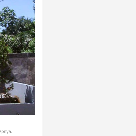
epnya.