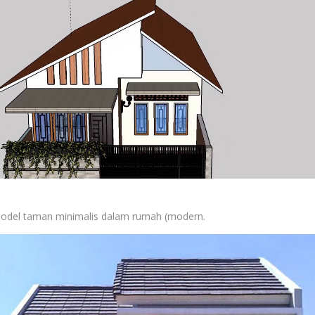
odel taman minimalis dalam rumah (modern.