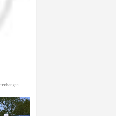
rtimbangan,