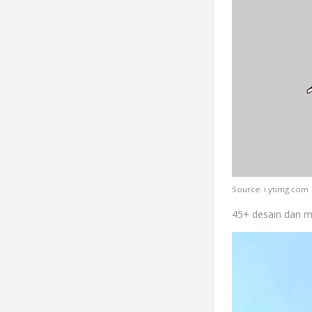
Source: i.ytimg.com
45+ desain dan m