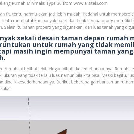
kang Rumah Minimalis Type 36 from www.arsiteki.com
dan fit, tentu harimu akan jadi lebih mudah. Padahal untuk mempero
u, tentu membutuhkan banyak bajet dan tidak semua orang memiliki b
Selain itu bahan properti yang digunakan, dan luas tanah yang digu
banyak sekali desain taman depan rumah 
eruntukan untuk rumah yang tidak memil
 tapi masih ingin mempunyai taman yan
h.
tru rumah ini terlihat lebih elegan dibalik kesederhanaannya. Rumah 
ki ukuran yang tidak terlalu luas namun bila kita bisa. Meski begitu, ju
egan dibalik kesederhanaannya. Berikut beberapa gambar taman rumah
isukai.