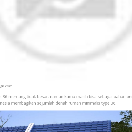
ign.com
e 36 memang tidak besar, namun kamu masih bisa sebagai bahan pe
donesia membagikan sejumlah denah rumah minimalis type 36.