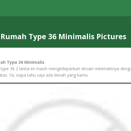
Rumah Type 36 Minimalis Pictures
h Type 36 Minimalis
 type 36 2 lantai ini masih mengedepankan desain minimalisnya den
 atas. Ya, siapa tahu saja ada denah yang kamu.