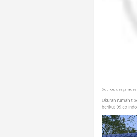
Source: deagamdes
Ukuran rumah tip
berikut 99.co in