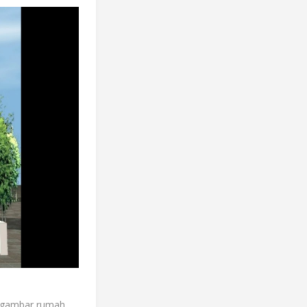
, gambar rumah