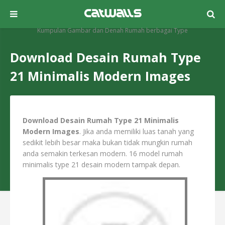
Kumpulan Gambar dan Denah Rumah berbagai Type
Download Desain Rumah Type
21 Minimalis Modern Images
Download Desain Rumah Type 21 Minimalis
Modern Images
. Jika anda memiliki luas tanah yang
sedikit lebih besar maka bukan tidak mungkin rumah
anda semakin terkesan modern. 16 model rumah
minimalis type 21 desain modern tampak depan.