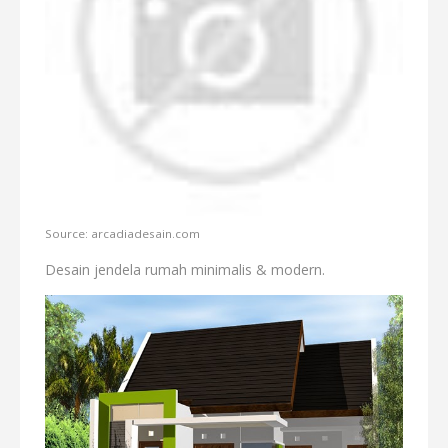
Source: arcadiadesain.com
Desain jendela rumah minimalis & modern.