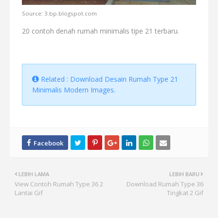
Source: 3.bp.blogspot.com
20 contoh denah rumah minimalis tipe 21 terbaru.
Related : Download Desain Rumah Type 21
Minimalis Modern Images.
LEBIH LAMA
LEBIH BARU
View Contoh Rumah Type 36 2
Download Rumah Type 36
Lantai Gif
Tingkat 2 Gif