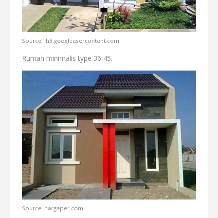
Source: lh3.googleusercontent.com
Rumah minimalis type 36 45.
Source: hargaper.com