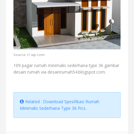
Source: i1.wp.com
109 pagar rumah minimalis sederhana type 36 gambar
desain rumah via desainrumah54.blogspot.com.
Related : Download Spesifikasi Rumah
Minimalis Sederhana Type 36 Pics.