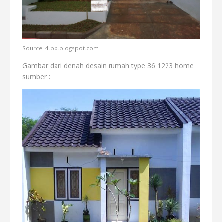
Source: 4.bp.blogspot.com
Gambar dari denah desain rumah type 36 1223 home
sumber :