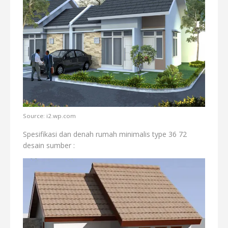
Source: i2.wp.com
Spesifikasi dan denah rumah minimalis type 36 72
desain sumber :