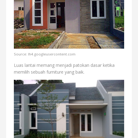
Source: lh4.googleusercontent.com
Luas lantai memang menjadi patokan dasar ketika
memilih sebuah furniture yang baik.