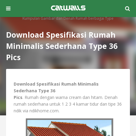
Kumpulan Gambar dan Denah Rumah berbagai Type
Download Spesifikasi Rumah
Minimalis Sederhana Type 36
Pics
Download Spesifikasi Rumah Minimalis
Sederhana Type 36
Pics
. Rumah dengan warna cream dan hitam. Denah
rumah sederhana untuk 1 2 3 4 kamar tidur dan tipe 36
ndik via ndikhome.com.