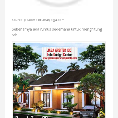
Source: jasadesainrumahjogja.com
Sebenarnya ada rumus sederhana untuk menghitung
rab.