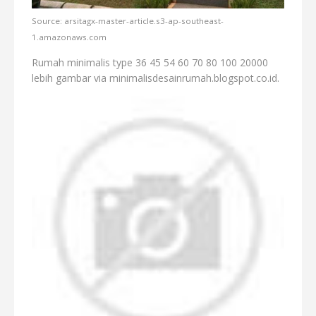
Source: arsitagx-master-article.s3-ap-southeast-
1.amazonaws.com
Rumah minimalis type 36 45 54 60 70 80 100 20000
lebih gambar via minimalisdesainrumah.blogspot.co.id.