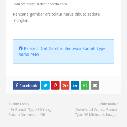
Source: image.slidesharecdn.com
Rencana gambar arsitektur harus dibuat sedetail
mungkin.
Related : Get Gambar Renovasi Rumah Type
36/60 PNG.
LEBIH LAMA
LEBIH BARU
48+ Rumah Type 36 Yang
Download Warna Rumah
Sudah Direnovasi Gif
Type 36 Minimalis Images