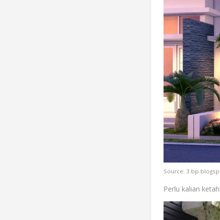
Source: 3.bp.blogs
Perlu kalian keta