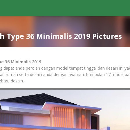
 Type 36 Minimalis 2019 Pictures
e 36 Minimalis 2019
ng dapat anda peroleh dengan model tempat tinggal dan desain ini y
an rumah serta desain anda dengan nyaman. Kumpulan 17 model pa
rbaru desain.