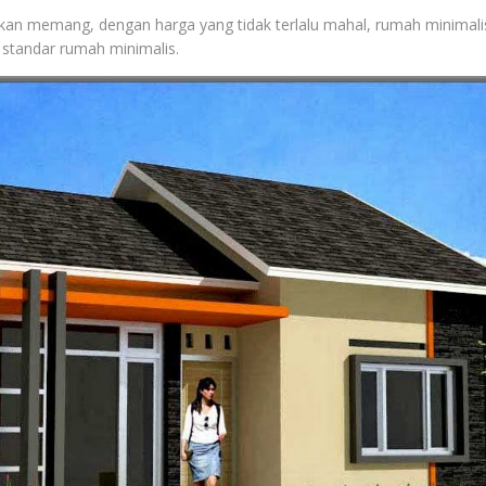
an memang, dengan harga yang tidak terlalu mahal, rumah minimali
 standar rumah minimalis.