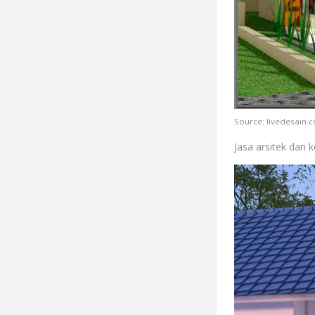
Source: livedesain.
Jasa arsitek dan 