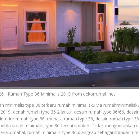
26+ Rumah Type 36 Minimalis 2019 from dekorrumah.net
h minimalis type 36 terbaru rumah minimalisku via rumahminimalisk
 2019, denah rumah type 36 2 lantai, desain rumah type 36/66, desa
 interior rumah type 36, menata rumah type 36, desain rumah type 36 
cantik rumah minimalis type 36 terkini sumber : Tidak mengheranka
terlalu mahal, rumah minimalis type 36 dianggap sebagai standar rum