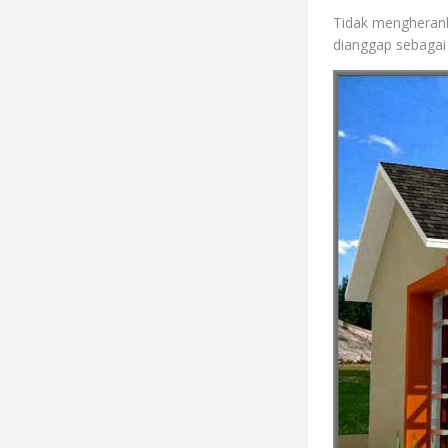
Tidak mengherank
dianggap sebagai