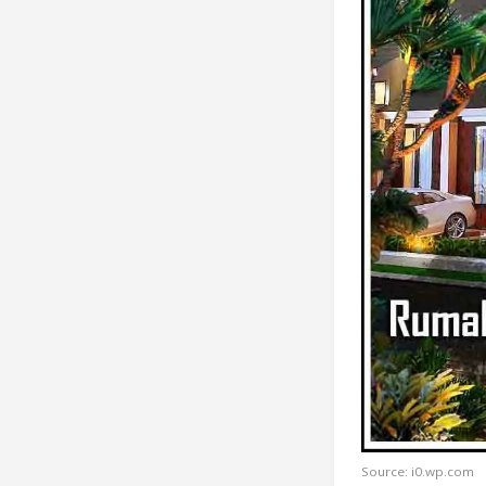
Source: i0.wp.com