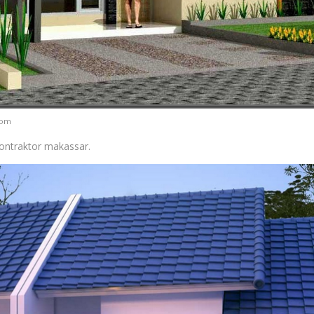
com
kontraktor makassar.