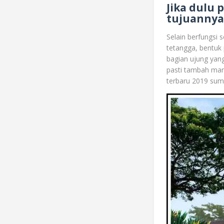
Jika dulu
tujuannya
Selain berfungsi 
tetangga, bentuk 
bagian ujung yang
pasti tambah man
terbaru 2019 sum