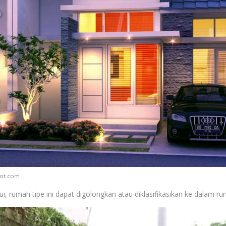
pot.com
hui, rumah tipe ini dapat digolongkan atau diklasifikasikan ke dalam r