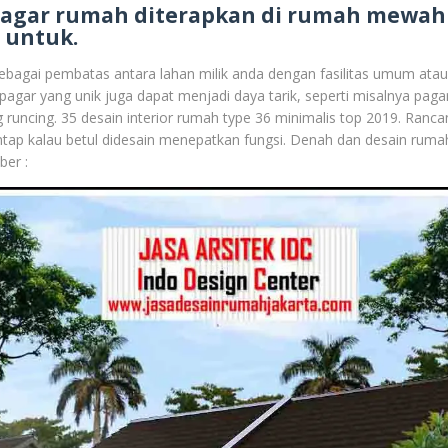
 pagar rumah diterapkan di rumah mewah
 untuk.
sebagai pembatas antara lahan milik anda dengan fasilitas umum atau 
pagar yang unik juga dapat menjadi daya tarik, seperti misalnya pag
 runcing. 35 desain interior rumah type 36 minimalis top 2019. Ranc
tap kalau betul didesain menepatkan fungsi. Denah dan desain ruma
ber :