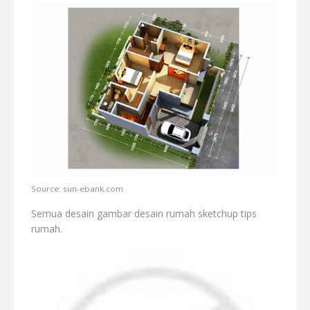
Source: sun-ebank.com
Semua desain gambar desain rumah sketchup tips
rumah.