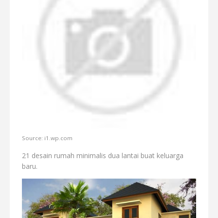
Source: i1.wp.com
21 desain rumah minimalis dua lantai buat keluarga
baru.