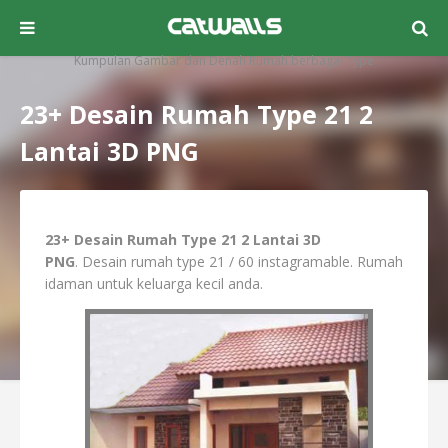
Kumpulan Gambar dan Denah Rumah berbagai Type
23+ Desain Rumah Type 21 2
Lantai 3D PNG
23+ Desain Rumah Type 21 2 Lantai 3D
PNG
. Desain rumah type 21 / 60 instagramable. Rumah
idaman untuk keluarga kecil anda.