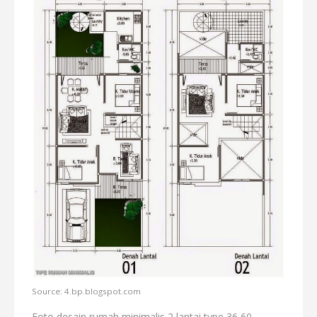
Source: 4.bp.blogspot.com
Foto desain rumah minimalis 2 lantai type 36 60