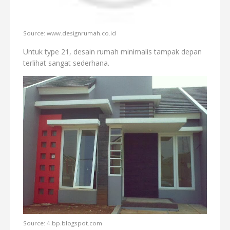
Source: www.designrumah.co.id
Untuk type 21, desain rumah minimalis tampak depan
terlihat sangat sederhana.
Source: 4.bp.blogspot.com