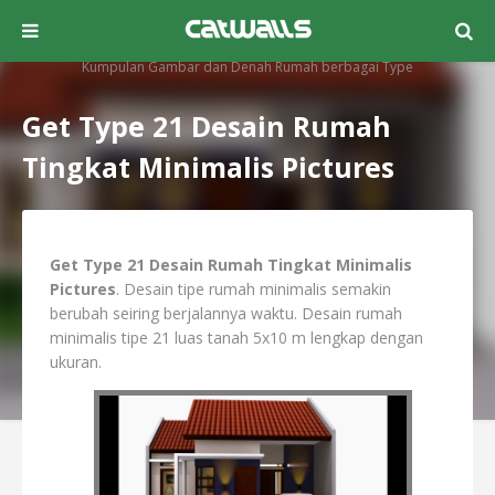
Kumpulan Gambar dan Denah Rumah berbagai Type
Get Type 21 Desain Rumah
Tingkat Minimalis Pictures
Get Type 21 Desain Rumah Tingkat Minimalis
Pictures
. Desain tipe rumah minimalis semakin
berubah seiring berjalannya waktu. Desain rumah
minimalis tipe 21 luas tanah 5x10 m lengkap dengan
ukuran.