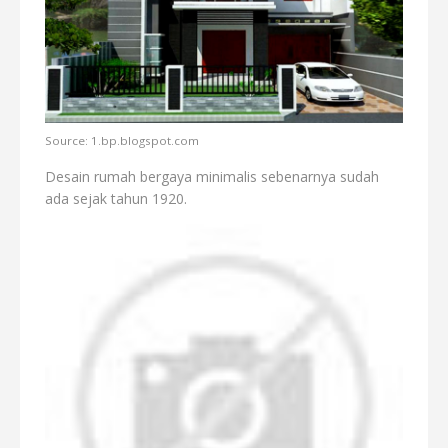
Source: 1.bp.blogspot.com
Desain rumah bergaya minimalis sebenarnya sudah
ada sejak tahun 1920.