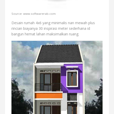
Source: www.softwarerab.com
Desain rumah 4x6 yang minimalis nan mewah plus
rincian biayanya 30 inspirasi meter sederhana id
bangun hemat lahan maksimalkan ruang.