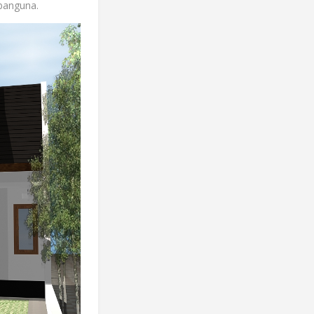
banguna.