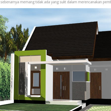
di sebenarnya memang tidak ada yang sulit dalam merencanakan pem