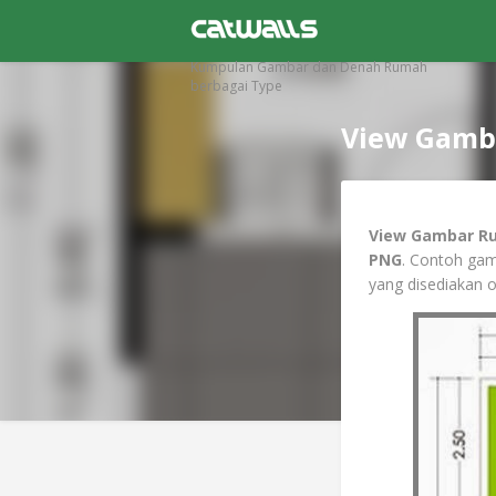
Kumpulan Gambar dan Denah Rumah
berbagai Type
View Gamb
View Gambar Ru
PNG
. Contoh gam
yang disediakan o