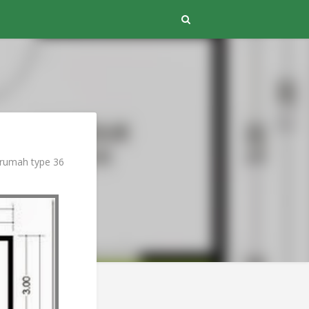
 rumah type 36