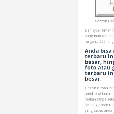
Contoh Gam
Dari type rumah 
bangunan tersebut
harga rp 200 hing
Anda bisa
terbaru in
besar, hin
foto atau
terbaru in
besar.
Desain rumah ini 
terletak di luar 
makan tanpa sek
Selain gambar ru
yang dapat anda 