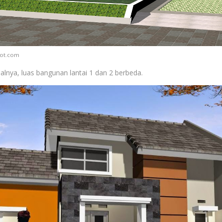
pot.com
lnya, luas bangunan lantai 1 dan 2 berbeda.