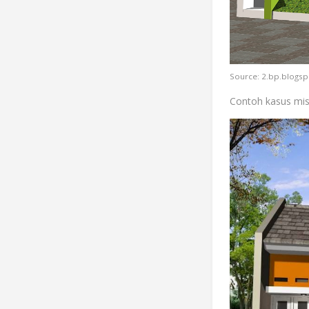
Source: 2.bp.blogs
Contoh kasus misa