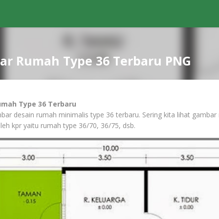
ar Rumah Type 36 Terbaru PNG
mah Type 36 Terbaru
bar desain rumah minimalis type 36 terbaru. Sering kita lihat gambar
leh kpr yaitu rumah type 36/70, 36/75, dsb.