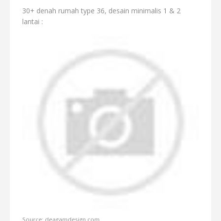
30+ denah rumah type 36, desain minimalis 1 & 2
lantai :
Source: deagamdesign.com