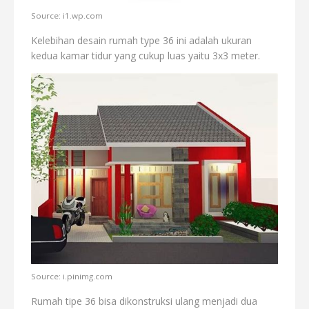
Source: i1.wp.com
Kelebihan desain rumah type 36 ini adalah ukuran
kedua kamar tidur yang cukup luas yaitu 3x3 meter.
Source: i.pinimg.com
Rumah tipe 36 bisa dikonstruksi ulang menjadi dua