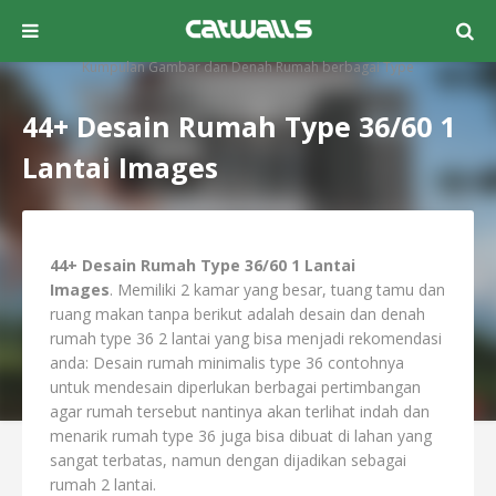
Kumpulan Gambar dan Denah Rumah berbagai Type
44+ Desain Rumah Type 36/60 1
Lantai Images
44+ Desain Rumah Type 36/60 1 Lantai
Images
. Memiliki 2 kamar yang besar, tuang tamu dan
ruang makan tanpa berikut adalah desain dan denah
rumah type 36 2 lantai yang bisa menjadi rekomendasi
anda: Desain rumah minimalis type 36 contohnya
untuk mendesain diperlukan berbagai pertimbangan
agar rumah tersebut nantinya akan terlihat indah dan
menarik rumah type 36 juga bisa dibuat di lahan yang
sangat terbatas, namun dengan dijadikan sebagai
rumah 2 lantai.