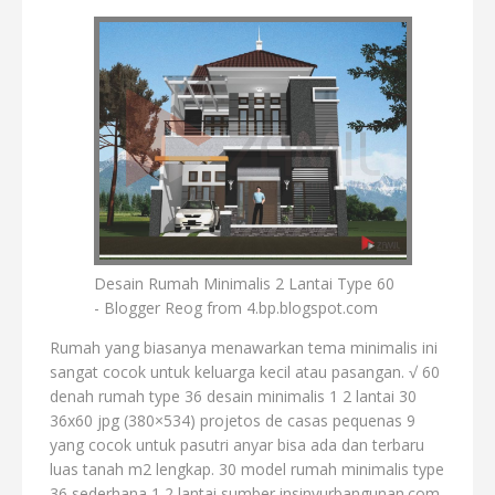
Desain Rumah Minimalis 2 Lantai Type 60
- Blogger Reog from 4.bp.blogspot.com
Rumah yang biasanya menawarkan tema minimalis ini
sangat cocok untuk keluarga kecil atau pasangan. √ 60
denah rumah type 36 desain minimalis 1 2 lantai 30
36x60 jpg (380×534) projetos de casas pequenas 9
yang cocok untuk pasutri anyar bisa ada dan terbaru
luas tanah m2 lengkap. 30 model rumah minimalis type
36 sederhana 1 2 lantai sumber insinyurbangunan.com.