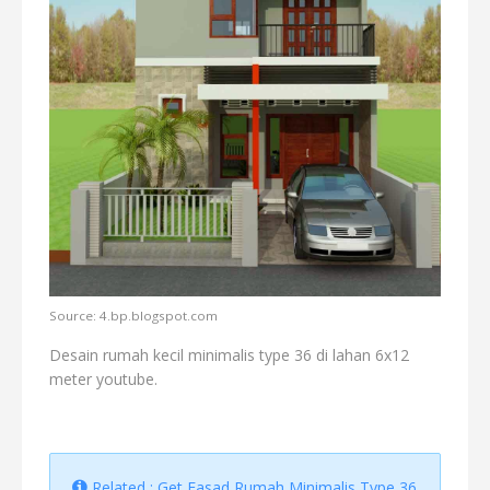
Source: 4.bp.blogspot.com
Desain rumah kecil minimalis type 36 di lahan 6x12
meter youtube.
Related : Get Fasad Rumah Minimalis Type 36