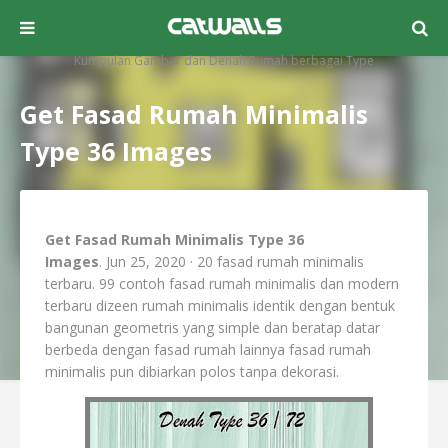
Kumpulan Gambar dan Denah Rumah berbagai Type
Get Fasad Rumah Minimalis
Type 36 Images
Get Fasad Rumah Minimalis Type 36
Images
. Jun 25, 2020 · 20 fasad rumah minimalis
terbaru. 99 contoh fasad rumah minimalis dan modern
terbaru dizeen rumah minimalis identik dengan bentuk
bangunan geometris yang simple dan beratap datar
berbeda dengan fasad rumah lainnya fasad rumah
minimalis pun dibiarkan polos tanpa dekorasi.