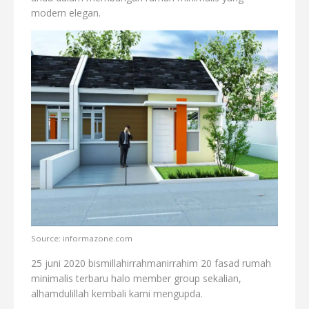
modern elegan.
Source: informazone.com
25 juni 2020 bismillahirrahmanirrahim 20 fasad rumah
minimalis terbaru halo member group sekalian,
alhamdulillah kembali kami mengupda.