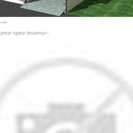
.net
pintar ngatur desainnya~.