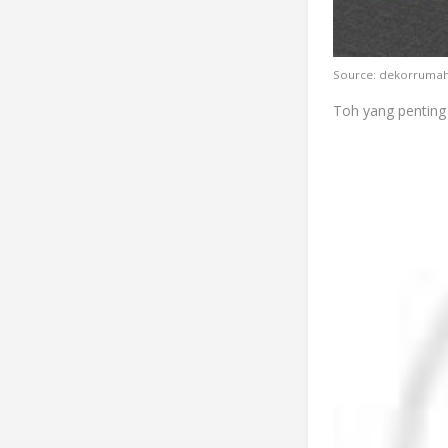
Source: dekorrumah
Toh yang penting 